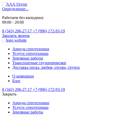
Определение...
Работаем без выходных
09:00 - 20:00
8 (343) 206-27-17
+7 (996) 172-93-19
Заказать звонок
Аренда спецтехники
Услуги спецтехники
Земляные работы
Транспортные грузоперевозки
Доставка песка, щебня, отсева, грунта
О компании
Блог
8 (343) 206-27-17
+7 (996) 172-93-19
Закрыть
Аренда спецтехники
Услуги спецтехники
Земляные работы