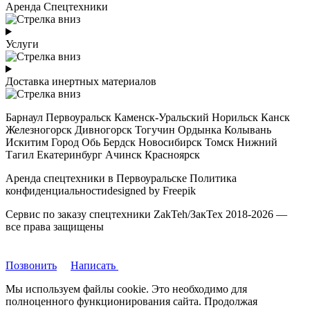
Аренда Спецтехники
Услуги
Доставка инертных материалов
Барнаул Первоуральск Каменск-Уральский Норильск Канск
Железногорск Дивногорск Тогучин Ордынка Колывань
Искитим Город Обь Бердск Новосибирск Томск Нижний
Тагил Екатеринбург Ачинск Красноярск
Аренда спецтехники в Первоуральске Политика
конфиденциальностиdesigned by Freepik
Сервис по заказу спецтехники ZakTeh/ЗакТех 2018-2026 —
все права защищены
Позвонить
Написать
Мы используем файлы cookie. Это необходимо для
полноценного функционирования сайта. Продолжая