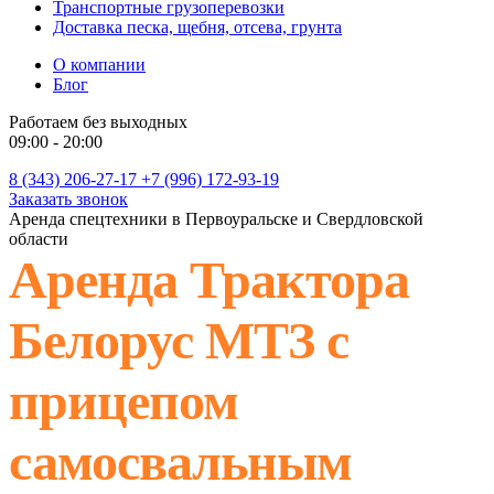
Транспортные грузоперевозки
Доставка песка, щебня, отсева, грунта
О компании
Блог
Работаем без выходных
09:00 - 20:00
8 (343) 206-27-17
+7 (996) 172-93-19
Заказать звонок
Аренда спецтехники в Первоуральске и Свердловской
области
Аренда Трактора
Белорус МТЗ с
прицепом
самосвальным