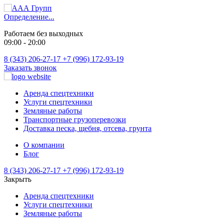
Определение...
Работаем без выходных
09:00 - 20:00
8 (343) 206-27-17
+7 (996) 172-93-19
Заказать звонок
Аренда спецтехники
Услуги спецтехники
Земляные работы
Транспортные грузоперевозки
Доставка песка, щебня, отсева, грунта
О компании
Блог
8 (343) 206-27-17
+7 (996) 172-93-19
Закрыть
Аренда спецтехники
Услуги спецтехники
Земляные работы