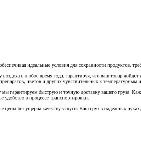
, обеспечивая идеальные условия для сохранности продуктов, т
здуха в любое время года, гарантируя, что ваш товар дойдет д
препаратов, цветов и других чувствительных к температурным 
у мы гарантируем быструю и точную доставку вашего груза. Ка
е удобство в процессе транспортировки.
 цены без ущерба качеству услуги. Ваш груз в надежных руках,