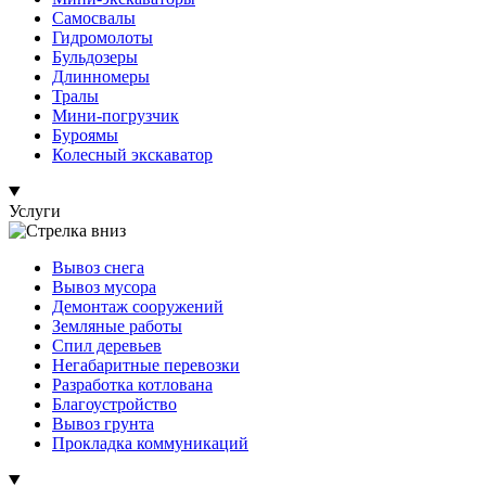
Самосвалы
Гидромолоты
Бульдозеры
Длинномеры
Тралы
Мини-погрузчик
Буроямы
Колесный экскаватор
Услуги
Вывоз снега
Вывоз мусора
Демонтаж сооружений
Земляные работы
Спил деревьев
Негабаритные перевозки
Разработка котлована
Благоустройство
Вывоз грунта
Прокладка коммуникаций