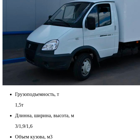
Грузоподъемность, т
1,5т
Длинна, ширина, высота, м
3/1,9/1,6
Объем кузова, м3