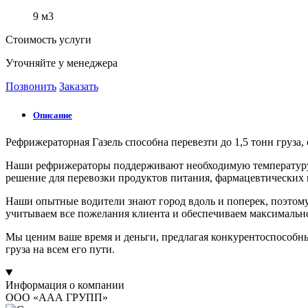
9 м3
Стоимость услуги
Уточняйте у менеджера
Позвонить
Заказать
Описание
Рефрижераторная Газель способна перевезти до 1,5 тонн груза
Наши рефрижераторы поддерживают необходимую температуру во
решение для перевозки продуктов питания, фармацевтических 
Наши опытные водители знают город вдоль и поперек, поэтом
учитываем все пожелания клиента и обеспечиваем максимально
Мы ценим ваше время и деньги, предлагая конкурентоспособные
груза на всем его пути.
Информация о компании
ООО «ААА ГРУПП»