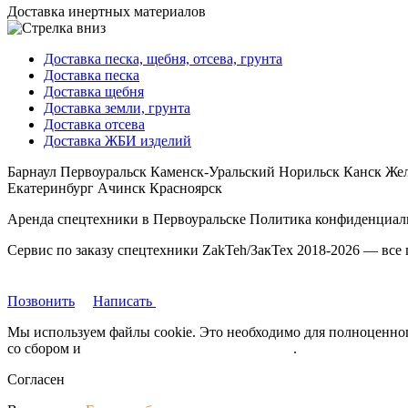
Доставка инертных материалов
Доставка песка, щебня, отсева, грунта
Доставка песка
Доставка щебня
Доставка земли, грунта
Доставка отсева
Доставка ЖБИ изделий
Барнаул Первоуральск Каменск-Уральский Норильск Канск Же
Екатеринбург Ачинск Красноярск
Аренда спецтехники в Первоуральске Политика конфиденциальн
Сервис по заказу спецтехники ZakTeh/ЗакТех 2018-2026 — все
Позвонить
Написать
Мы используем файлы cookie. Это необходимо для полноценного
со сбором и
обрабокой персональных данных
.
Согласен