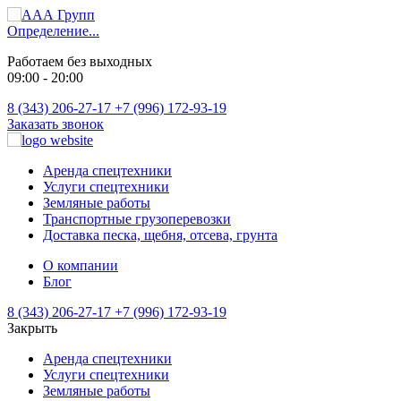
Определение...
Работаем без выходных
09:00 - 20:00
8 (343) 206-27-17
+7 (996) 172-93-19
Заказать звонок
Аренда спецтехники
Услуги спецтехники
Земляные работы
Транспортные грузоперевозки
Доставка песка, щебня, отсева, грунта
О компании
Блог
8 (343) 206-27-17
+7 (996) 172-93-19
Закрыть
Аренда спецтехники
Услуги спецтехники
Земляные работы