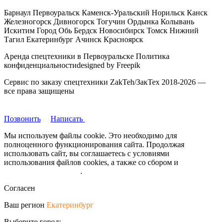
Барнаул Первоуральск Каменск-Уральский Норильск Канск
Железногорск Дивногорск Тогучин Ордынка Колывань
Искитим Город Обь Бердск Новосибирск Томск Нижний
Тагил Екатеринбург Ачинск Красноярск
Аренда спецтехники в Первоуральске Политика
конфиденциальностиdesigned by Freepik
Сервис по заказу спецтехники ZakTeh/ЗакТех 2018-2026 —
все права защищены
Позвонить
Написать
Мы используем файлы cookie. Это необходимо для
полноценного функционирования сайта. Продолжая
использовать сайт, вы соглашаетесь с условиями
использования файлов cookies, а также со сбором и
обрабокой
персональных данных
.
Согласен
Ваш регион
Екатеринбург
Выберите город: