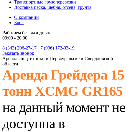
Транспортные грузоперевозки
Доставка песка, щебня, отсева, грунта
О компании
Блог
Работаем без выходных
09:00 - 20:00
8 (343) 206-27-17
+7 (996) 172-93-19
Заказать звонок
Аренда спецтехники в Первоуральске и Свердловской
области
Аренда Грейдера 15
тонн XCMG GR165
на данный момент не
доступна в