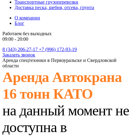
Транспортные грузоперевозки
Доставка песка, щебня, отсева, грунта
О компании
Блог
Работаем без выходных
09:00 - 20:00
8 (343) 206-27-17
+7 (996) 172-93-19
Заказать звонок
Аренда спецтехники в Первоуральске и Свердловской
области
Аренда Автокрана
16 тонн КАТО
на данный момент не
доступна в