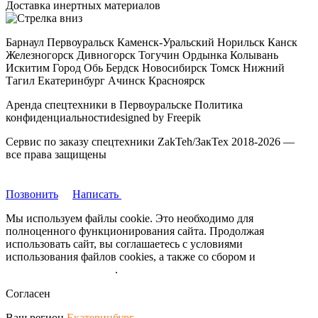
Доставка инертных материалов
Барнаул Первоуральск Каменск-Уральский Норильск Канск
Железногорск Дивногорск Тогучин Ордынка Колывань
Искитим Город Обь Бердск Новосибирск Томск Нижний
Тагил Екатеринбург Ачинск Красноярск
Аренда спецтехники в Первоуральске Политика
конфиденциальностиdesigned by Freepik
Сервис по заказу спецтехники ZakTeh/ЗакТех 2018-2026 —
все права защищены
Позвонить
Написать
Мы используем файлы cookie. Это необходимо для
полноценного функционирования сайта. Продолжая
использовать сайт, вы соглашаетесь с условиями
использования файлов cookies, а также со сбором и
обрабокой
персональных данных
.
Согласен
Ваш регион
Екатеринбург