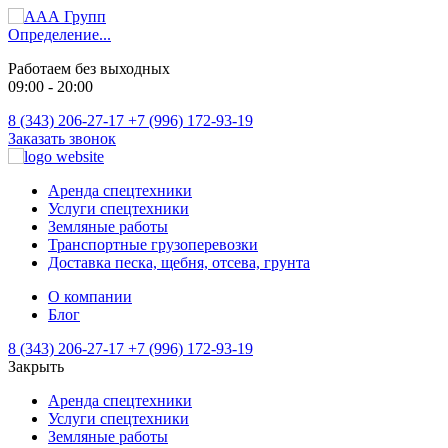
Определение...
Работаем без выходных
09:00 - 20:00
8 (343) 206-27-17
+7 (996) 172-93-19
Заказать звонок
Аренда спецтехники
Услуги спецтехники
Земляные работы
Транспортные грузоперевозки
Доставка песка, щебня, отсева, грунта
О компании
Блог
8 (343) 206-27-17
+7 (996) 172-93-19
Закрыть
Аренда спецтехники
Услуги спецтехники
Земляные работы