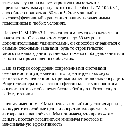
тяжелых грузов на вашем строительном объекте?
Представляем вам аренду автокрана Liebherr LTM 1050-3.1,
способного поднять до 50 тонн! Этот мощный и
высокоэффективный кран станет вашим незаменимым
помощником в любых условиях.
Liebherr LTM 1050-3.1 – это синоним немецкого качества и
надежности. С его вылетом стрелы до 38 метров и
дополнительными удлинителями, он способен справиться с
самыми сложными задачами, будь то строительство
многоэтажных зданий, установка тяжелого оборудования или
работы на промышленных объектах.
Наш автокран оборудован современными системами
безопасности и управления, что гарантирует высокую
точность и маневренность при выполнении любых операций.
Водители-операторы – это профессионалы с многолетним
опытом, которые обеспечат бесперебойную и безопасную
работу техники.
Почему именно мы? Мы предлагаем гибкие условия аренды,
конкурентоспособные цены и оперативную доставку
автокрана на ваш объект. Мы понимаем, что время – это
деньги, поэтому гарантируем минимум простоев и
максимальную эффективность.