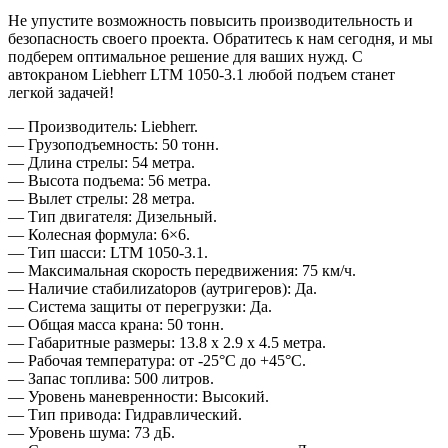
Не упустите возможность повысить производительность и
безопасность своего проекта. Обратитесь к нам сегодня, и мы
подберем оптимальное решение для ваших нужд. С
автокраном Liebherr LTM 1050-3.1 любой подъем станет
легкой задачей!
— Производитель: Liebherr.
— Грузоподъемность: 50 тонн.
— Длина стрелы: 54 метра.
— Высота подъема: 56 метра.
— Вылет стрелы: 28 метра.
— Тип двигателя: Дизельный.
— Колесная формула: 6×6.
— Тип шасси: LTM 1050-3.1.
— Максимальная скорость передвижения: 75 км/ч.
— Наличие стабилиzatоров (аутригеров): Да.
— Система защиты от перегрузки: Да.
— Общая масса крана: 50 тонн.
— Габаритные размеры: 13.8 x 2.9 x 4.5 метра.
— Рабочая температура: от -25°C до +45°C.
— Запас топлива: 500 литров.
— Уровень маневренности: Высокий.
— Тип привода: Гидравлический.
— Уровень шума: 73 дБ.