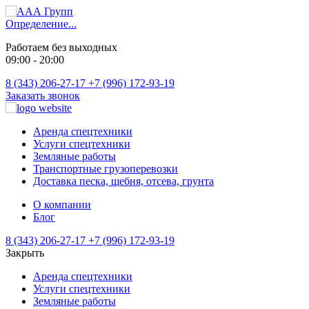
Определение...
Работаем без выходных
09:00 - 20:00
8 (343) 206-27-17
+7 (996) 172-93-19
Заказать звонок
Аренда спецтехники
Услуги спецтехники
Земляные работы
Транспортные грузоперевозки
Доставка песка, щебня, отсева, грунта
О компании
Блог
8 (343) 206-27-17
+7 (996) 172-93-19
Закрыть
Аренда спецтехники
Услуги спецтехники
Земляные работы