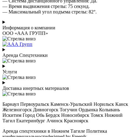
— Система дистанционного управления: Да.
— Время выдвижения стрелы: 75 секунд.
— Максимальный угол подъема стрелы: 82°.
Информация о компании
ООО «ААА ГРУПП»
Аренда Спецтехники
Услуги
Доставка инертных материалов
Барнаул Первоуральск Каменск-Уральский Норильск Канск
Железногорск Дивногорск Тогучин Ордынка Колывань
Искитим Город Обь Бердск Новосибирск Томск Нижний
Тагил Екатеринбург Ачинск Красноярск
Аренда спецтехники в Нижнем Тагиле Политика
конфиденциальностиdesigned by Freepik