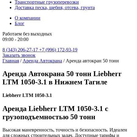
Транспортные грузоперевозки
Доставка песка, щебня, отсева, грунта
О компании
Блог
Работаем без выходных
09:00 - 20:00
8 (343) 206-27-17
+7 (996) 172-93-19
Заказать звонок
Главная
/
Аренда Автокрана
/
Аренда автокран 50 тонн
Аренда Автокрана 50 тонн Liebherr
LTM 1050-3.1 в Нижнем Тагиле
Liebherr LTM 1050-3.1
Аренда Liebherr LTM 1050-3.1 с
грузоподъемностью 50 тонн
Высокая маневренность, точность и безопасность. Идеален
для сложных строительных задач. Доступные тарифы и