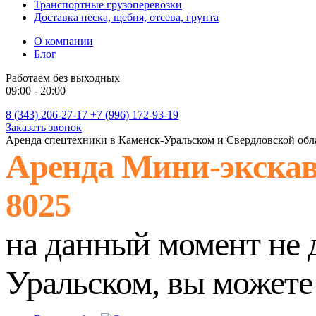
Транспортные грузоперевозки
Доставка песка, щебня, отсева, грунта
О компании
Блог
Работаем без выходных
09:00 - 20:00
8 (343) 206-27-17
+7 (996) 172-93-19
Заказать звонок
Аренда спецтехники в Каменск-Уральском и Свердловской обл
Аренда Мини-экскав
8025
на данный момент не 
Уральском, вы можете 