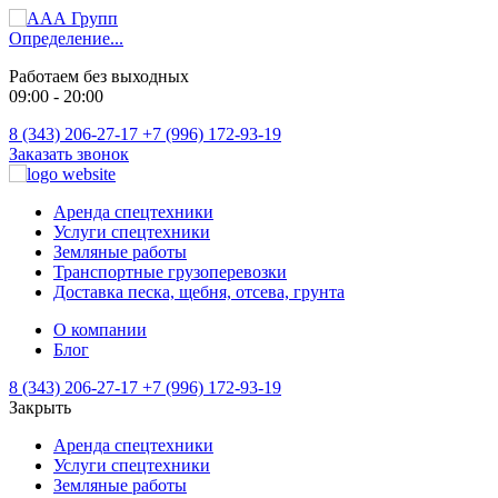
Определение...
Работаем без выходных
09:00 - 20:00
8 (343) 206-27-17
+7 (996) 172-93-19
Заказать звонок
Аренда спецтехники
Услуги спецтехники
Земляные работы
Транспортные грузоперевозки
Доставка песка, щебня, отсева, грунта
О компании
Блог
8 (343) 206-27-17
+7 (996) 172-93-19
Закрыть
Аренда спецтехники
Услуги спецтехники
Земляные работы