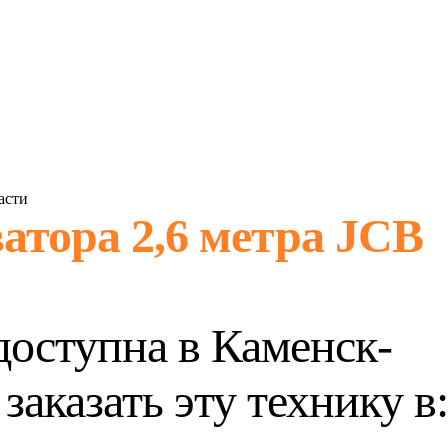
асти
атора 2,6 метра JCB
доступна в Каменск-
заказать эту технику в: