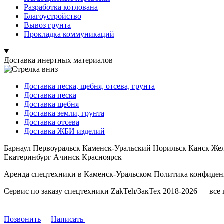
Разработка котлована
Благоустройство
Вывоз грунта
Прокладка коммуникаций
Доставка инертных материалов
Доставка песка, щебня, отсева, грунта
Доставка песка
Доставка щебня
Доставка земли, грунта
Доставка отсева
Доставка ЖБИ изделий
Барнаул Первоуральск Каменск-Уральский Норильск Канск Же
Екатеринбург Ачинск Красноярск
Аренда спецтехники в Каменск-Уральском Политика конфиденц
Сервис по заказу спецтехники ZakTeh/ЗакТех 2018-2026 — все
Позвонить
Написать