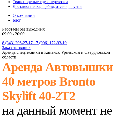
Транспортные грузоперевозки
Доставка песка, щебня, отсева, грунта
О компании
Блог
Работаем без выходных
09:00 - 20:00
8 (343) 206-27-17
+7 (996) 172-93-19
Заказать звонок
Аренда спецтехники в Каменск-Уральском и Свердловской
области
Аренда Автовышки
40 метров Bronto
Skylift 40-2T2
на данный момент не