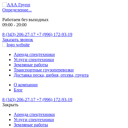
Определение...
Работаем без выходных
09:00 - 20:00
8 (343) 206-27-17
+7 (996) 172-93-19
Заказать звонок
Аренда спецтехники
Услуги спецтехники
Земляные работы
Транспортные грузоперевозки
Доставка песка, щебня, отсева, грунта
О компании
Блог
8 (343) 206-27-17
+7 (996) 172-93-19
Закрыть
Аренда спецтехники
Услуги спецтехники
Земляные работы