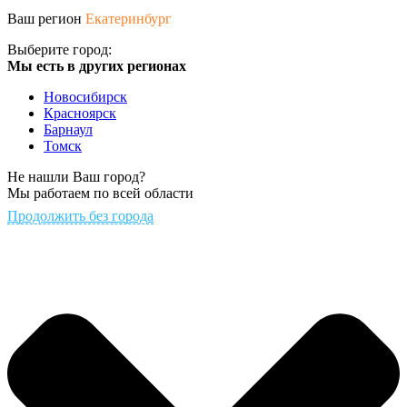
Ваш регион
Екатеринбург
Выберите город:
Мы есть в других регионах
Новосибирск
Красноярск
Барнаул
Томск
Не нашли Ваш город?
Мы работаем по всей области
Продолжить без города