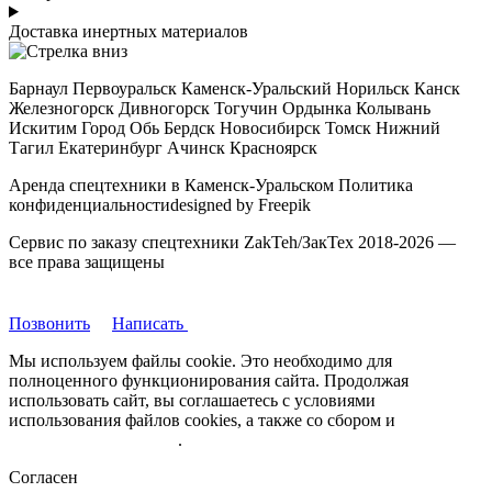
Доставка инертных материалов
Барнаул Первоуральск Каменск-Уральский Норильск Канск
Железногорск Дивногорск Тогучин Ордынка Колывань
Искитим Город Обь Бердск Новосибирск Томск Нижний
Тагил Екатеринбург Ачинск Красноярск
Аренда спецтехники в Каменск-Уральском Политика
конфиденциальностиdesigned by Freepik
Сервис по заказу спецтехники ZakTeh/ЗакТех 2018-2026 —
все права защищены
Позвонить
Написать
Мы используем файлы cookie. Это необходимо для
полноценного функционирования сайта. Продолжая
использовать сайт, вы соглашаетесь с условиями
использования файлов cookies, а также со сбором и
обрабокой
персональных данных
.
Согласен