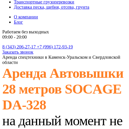
Транспортные грузоперевозки
Доставка песка, щебня, отсева, грунта
О компании
Блог
Работаем без выходных
09:00 - 20:00
8 (343) 206-27-17
+7 (996) 172-93-19
Заказать звонок
Аренда спецтехники в Каменск-Уральском и Свердловской
области
Аренда Автовышки
28 метров SOCAGE
DA-328
на данный момент не