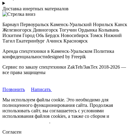
Доставка инертных материалов
Барнаул Первоуральск Каменск-Уральский Норильск Канск
Железногорск Дивногорск Тогучин Ордынка Колывань
Искитим Город Обь Бердск Новосибирск Томск Нижний
Тагил Екатеринбург Ачинск Красноярск
Аренда спецтехники в Каменск-Уральском Политика
конфиденциальностиdesigned by Freepik
Сервис по заказу спецтехники ZakTeh/ЗакТех 2018-2026 —
все права защищены
Позвонить
Написать
Мы используем файлы cookie. Это необходимо для
полноценного функционирования сайта. Продолжая
использовать сайт, вы соглашаетесь с условиями
использования файлов cookies, а также со сбором и
обрабокой
персональных данных
.
Согласен