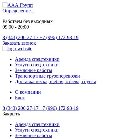
Определение...
Работаем без выходных
09:00 - 20:00
8 (343) 206-27-17
+7 (996) 172-93-19
Заказать звонок
Аренда спецтехники
Услуги спецтехники
Земляные работы
Транспортные грузоперевозки
Доставка песка, щебня, отсева, грунта
О компании
Блог
8 (343) 206-27-17
+7 (996) 172-93-19
Закрыть
Аренда спецтехники
Услуги спецтехники
Земляные работы