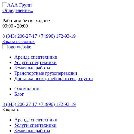
Определение...
Работаем без выходных
09:00 - 20:00
8 (343) 206-27-17
+7 (996) 172-93-19
Заказать звонок
Аренда спецтехники
Услуги спецтехники
Земляные работы
Транспортные грузоперевозки
Доставка песка, щебня, отсева, грунта
О компании
Блог
8 (343) 206-27-17
+7 (996) 172-93-19
Закрыть
Аренда спецтехники
Услуги спецтехники
Земляные работы