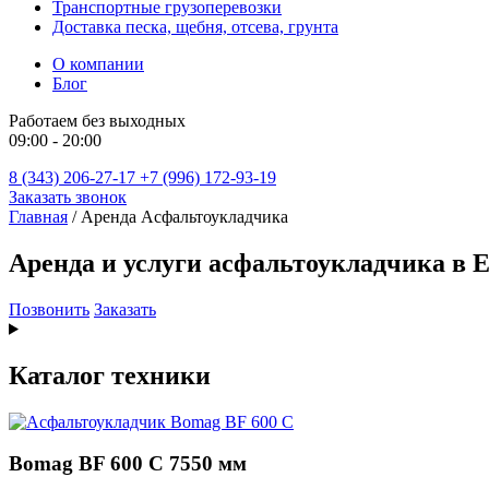
Транспортные грузоперевозки
Доставка песка, щебня, отсева, грунта
О компании
Блог
Работаем без выходных
09:00 - 20:00
8 (343) 206-27-17
+7 (996) 172-93-19
Заказать звонок
Главная
/
Аренда Асфальтоукладчика
Аренда и услуги асфальтоукладчика в 
Позвонить
Заказать
Каталог техники
Bomag BF 600 C 7550 мм