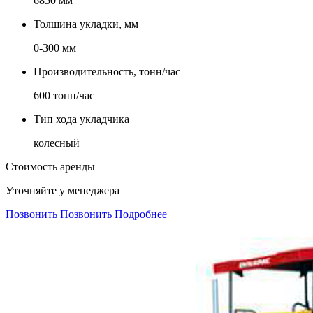
6850 мм
Толшина укладки, мм
0-300 мм
Производительность, тонн/час
600 тонн/час
Тип хода укладчика
колесный
Стоимость аренды
Уточняйте у менеджера
Позвонить
Позвонить
Подробнее